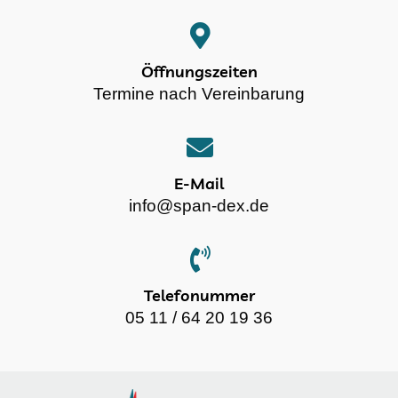
Öffnungszeiten
Termine nach Vereinbarung
E-Mail
info@span-dex.de
Telefonummer
05 11 / 64 20 19 36